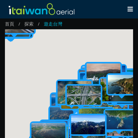
首頁
探索
遊走台灣
/
/