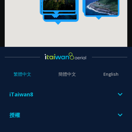
繁體中文
簡體中文
English
iTaiwan8
圖片
授權
授權方案