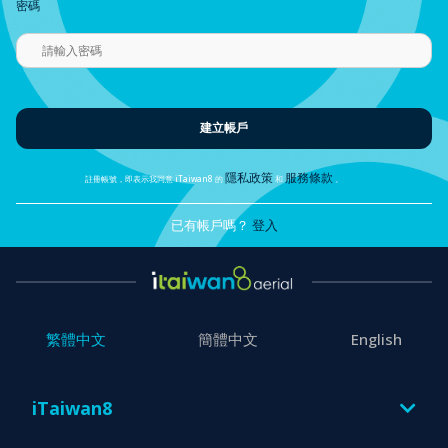
密碼
建立帳戶
隱私政策
服務條款
註冊帳號，即表示我同意 iTaiwan8 的
和
。
已有帳戶嗎？
登入
繁體中文
簡體中文
English
iTaiwan8